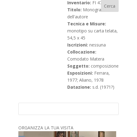
Inventario:
FI 47
Titolo:
Monogramma
dell'autore
Tecnica e Misure:
monotipo su carta telata,
54,5 x 45
Iscrizioni:
nessuna
Collocazione:
Comodato Matera
Soggetto:
composizione
Esposizioni:
Ferrara,
1977; Aliano, 1978
Datazione:
s.d. (1971?)
ORGANIZZA LA TUA VISITA