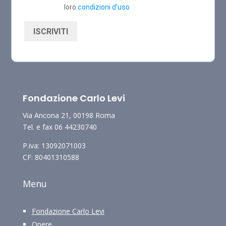
loro
condizioni d'uso
ISCRIVITI
Fondazione Carlo Levi
Via Ancona 21, 00198 Roma
Tel. e fax 06 44230740
P.iva: 13092071003
CF: 80401310588
Menu
Fondazione Carlo Levi
Opere