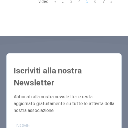
video
«
...
3
4
5
6
7
»
Iscriviti alla nostra
Newsletter
Abbonati alla nostra newsletter e resta
aggiornato gratuitamente su tutte le attività della
nostra associazione.